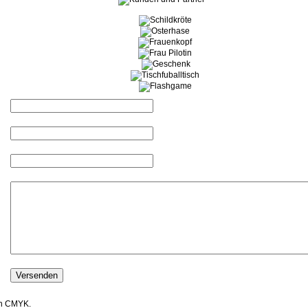
ch CMYK.